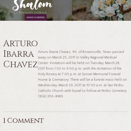
SEND FLOWERS
Arturo
Ibarra
Arturo Ibarra Chavez, 90, of Brownsville, Texas passed
away on March 25, 2017 in Valley Regional Medical
Chavez
Center. Visitation will be held on Tuesday, March 28,
2017 from 1:00 to 9:00 p.m. with the recitation of the
Holy Rosary at 7:00 p.m. at Sunset Memorial Funeral
Home & Crematory. There will be a funeral mass held on
Wednesday, March 29, 2017 at 10:00 a.m. at San Pedro
Catholic Church with burial to follow at Pedro Cemetery.
(956) 350-8485
1 Comment