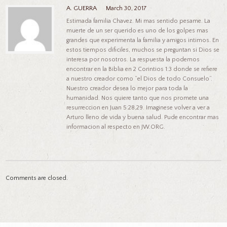
A. GUERRA
March 30, 2017
Estimada familia Chavez. Mi mas sentido pesame. La
muerte de un ser querido es uno de los golpes mas
grandes que experimenta la familia y amigos intimos. En
estos tiempos dificiles, muchos se preguntan si Dios se
interesa por nosotros. La respuesta la podemos
encontrar en la Biblia en 2 Corintios 1:3 donde se refiere
a nuestro creador como “el Dios de todo Consuelo”.
Nuestro creador desea lo mejor para toda la
humanidad. Nos quiere tanto que nos promete una
resurreccion en Juan 5:28,29. Imaginese volver a ver a
Arturo lleno de vida y buena salud. Pude encontrar mas
informacion al respecto en JW.ORG.
Comments are closed.