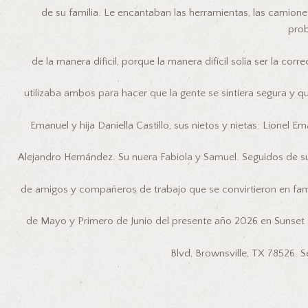
de su familia. Le encantaban las herramientas, las camionet
pro
de la manera difícil, porque la manera difícil solía ser la corr
utilizaba ambos para hacer que la gente se sintiera segura y q
Emanuel y hija Daniella Castillo, sus nietos y nietas: Lionel 
Alejandro Hernández. Su nuera Fabiola y Samuel. Seguidos de su
de amigos y compañeros de trabajo que se convirtieron en famil
de Mayo y Primero de Junio del presente año 2026 en Sunset
Blvd, Brownsville, TX 78526. 