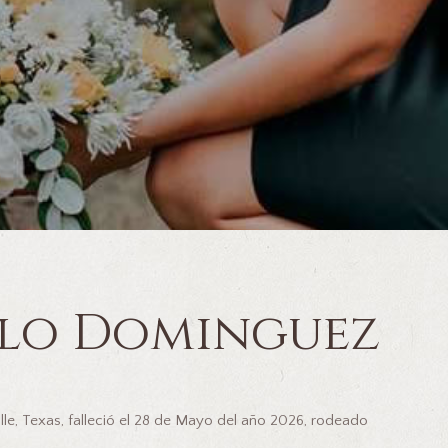
llo Dominguez
le, Texas, falleció el 28 de Mayo del año 2026, rodeado