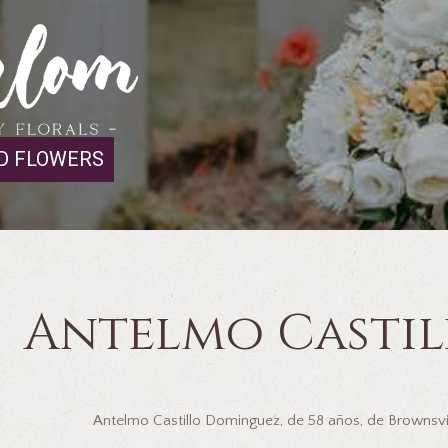
D FLOWERS
Antelmo Casti
Antelmo Castillo Dominguez, de 58 años, de Brownsvil