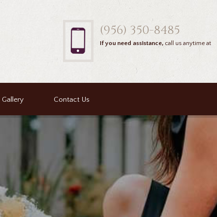
(956) 350-8485
If you need assistance,
call us anytime at
Gallery
Contact Us