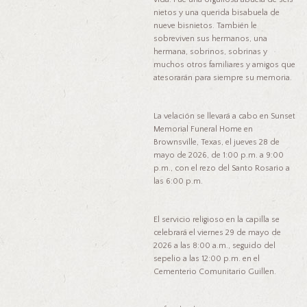
nietos y una querida bisabuela de
nueve bisnietos. También le
sobreviven sus hermanos, una
hermana, sobrinos, sobrinas y
muchos otros familiares y amigos que
atesorarán para siempre su memoria.
La velación se llevará a cabo en Sunset
Memorial Funeral Home en
Brownsville, Texas, el jueves 28 de
mayo de 2026, de 1:00 p.m. a 9:00
p.m., con el rezo del Santo Rosario a
las 6:00 p.m.
El servicio religioso en la capilla se
celebrará el viernes 29 de mayo de
2026 a las 8:00 a.m., seguido del
sepelio a las 12:00 p.m. en el
Cementerio Comunitario Guillen.