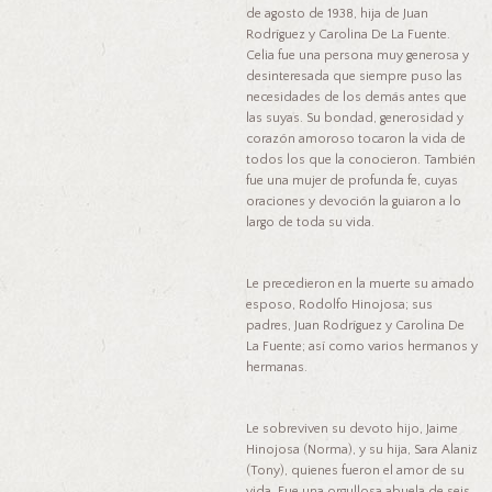
de agosto de 1938, hija de Juan
Rodríguez y Carolina De La Fuente.
Celia fue una persona muy generosa y
desinteresada que siempre puso las
necesidades de los demás antes que
las suyas. Su bondad, generosidad y
corazón amoroso tocaron la vida de
todos los que la conocieron. También
fue una mujer de profunda fe, cuyas
oraciones y devoción la guiaron a lo
largo de toda su vida.
Le precedieron en la muerte su amado
esposo, Rodolfo Hinojosa; sus
padres, Juan Rodríguez y Carolina De
La Fuente; así como varios hermanos y
hermanas.
Le sobreviven su devoto hijo, Jaime
Hinojosa (Norma), y su hija, Sara Alaniz
(Tony), quienes fueron el amor de su
vida. Fue una orgullosa abuela de seis