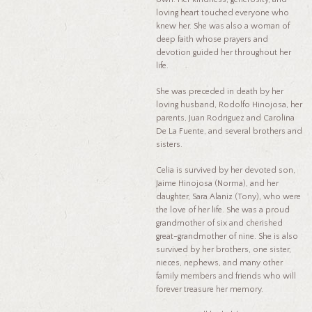
loving heart touched everyone who
knew her. She was also a woman of
deep faith whose prayers and
devotion guided her throughout her
life.
She was preceded in death by her
loving husband, Rodolfo Hinojosa, her
parents, Juan Rodriguez and Carolina
De La Fuente, and several brothers and
sisters.
Celia is survived by her devoted son,
Jaime Hinojosa (Norma), and her
daughter, Sara Alaniz (Tony), who were
the love of her life. She was a proud
grandmother of six and cherished
great-grandmother of nine. She is also
survived by her brothers, one sister,
nieces, nephews, and many other
family members and friends who will
forever treasure her memory.